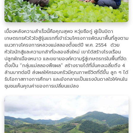
เบื้องหลังความสำเร็จนี้คือคุณสุพจ หวุ่ยซือกู่ ผู้เป็นบิดา
เกษตรกรหัวไวใจสู้รุ่นแรกที่เข้าร่วมโครงการพัฒนาพื้นที่สูงตาม
แนวทางโครงการหลวงแม่สลองตั้งแต่ปี พ.ศ. 2554 ด้วย
หัวใจนักสู้และความกล้าที่จะลองสิ่งใหม่ เขาได้สร้างโรงเรือน
ปลูกผักเมืองหนาว และขยายองค์ความรู้สู่เกษตรกรในพื้นที่จัด
ตั้งเป็น “กลุ่มแม่สลองพืชผล” สร้างรายได้ที่มั่นคงเฉลี่ยถึง 4
ล้านบาทต่อปี ส่งผลให้ครอบครัวมีคุณภาพชีวิตที่ดีขึ้น ลูก ๆ ได้
รับโอกาสทางการศึกษา และยังกลายเป็นแรงบันดาลใจให้คนใน
ชุมชนเห็นคุณค่าของการเปลี่ยนแปลง