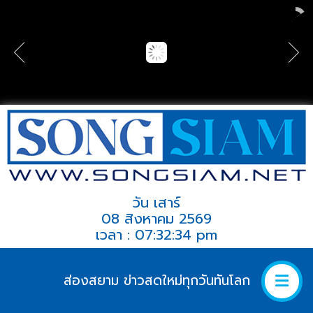
วัน เสาร์
08 สิงหาคม 2569
เวลา : 07:32:34 pm
ส่องสยาม ข่าวสดใหม่ทุกวันทันโลก