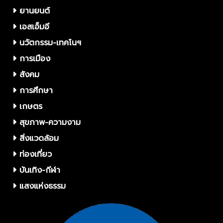
ยานยนต์
เอสเอ็มอี
นวัตกรรม-เทคโนฯ
การเมือง
สังคม
การศึกษา
เกษตร
สุขภาพ-ความงาม
สิ่งแวดล้อม
ท่องเที่ยว
บันเทิง-กีฬา
แสงแห่งธรรม