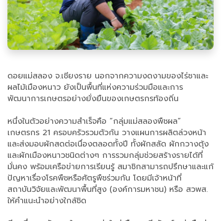
ดอยแม่สลอง จ.เชียงราย นอกจากความงดงามของไร่ชาและ
ผลไม้เมืองหนาว ยังเป็นพื้นที่แห่งความร่วมมือและการ
พัฒนาการเกษตรอย่างยั่งยืนของเกษตรกรท้องถิ่น
หนึ่งในตัวอย่างความสำเร็จคือ “กลุ่มแม่สลองพืชผล”
เกษตรกร 21 ครอบครัวรวมตัวกัน วางแผนการผลิตล่วงหน้า
และส่งมอบผักสดต่อเนื่องตลอดทั้งปี ทั้งผักสลัด ผักกวางตุ้ง
และผักเมืองหนาวชนิดต่างๆ การรวมกลุ่มช่วยสร้างรายได้ที่
มั่นคง พร้อมเครือข่ายการเรียนรู้ สมาชิกสามารถปรึกษาและแก้
ปัญหาเรื่องโรคพืชหรือศัตรูพืชร่วมกัน โดยมีเจ้าหน้าที่
สถาบันวิจัยและพัฒนาพื้นที่สูง (องค์การมหาชน) หรือ สวพส.
ให้คำแนะนำอย่างใกล้ชิด