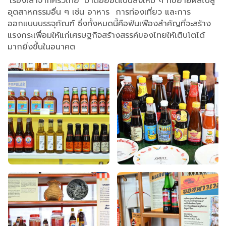
‘เรื่องเล่าจากครัวไทย’ มาต่อยอดเป็นสิ่งใหม่ ๆ ที่ขยายผลไปสู่
อุตสาหกรรมอื่น ๆ เช่น อาหาร การท่องเที่ยว และการ
ออกแบบบรรจุภัณฑ์ ซึ่งทั้งหมดนี้คือฟันเฟืองสำคัญที่จะสร้าง
แรงกระเพื่อมให้แก่เศรษฐกิจสร้างสรรค์ของไทยให้เติบโตได้
มากยิ่งขึ้นในอนาคต