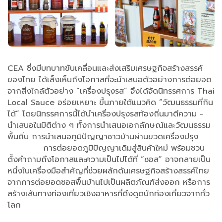
CEA ซึ่งมีบทบาทขับเคลื่อนและส่งเสริมเศรษฐกิจสร้างสรรค์
ของไทย ได้เล็งเห็นถึงโอกาสที่จะนำเสนอตัวอย่างการต่อยอด
จากสิ่งใกล้ตัวอย่าง “เครื่องปรุงรส” จึงได้จัดนิทรรศการ Thai
Local Sauce อร่อยเหยาะ ขึ้นภายใต้แนวคิด “วัฒนธรรมที่กิน
ได้” โดยนิทรรศการนี้ได้นำเครื่องปรุงรสท้องถิ่นมาตีความ -
นำเสนอในมิติต่าง ๆ ทั้งการนำเสนอเอกลักษณ์และวัฒนธรรม
พื้นถิ่น การนำเสนอภูมิปัญญาชาวบ้านผ่านขวดเครื่องปรุง
การต่อยอดภูมิปัญญาเดิมสู่สินค้าใหม่ พร้อมชวน
ตั้งคำถามถึงโอกาสและความเป็นไปได้ที่ “ซอส” อาจกลายเป็น
หนึ่งในเครื่องมือสำคัญที่ช่วยผลักดันเศรษฐกิจสร้างสรรค์ไทย
จากการต่อยอดซอสพื้นบ้านไปเป็นผลิตภัณฑ์ส่งออก หรือการ
สร้างเส้นทางท่องเที่ยวเชิงอาหารที่ดึงดูดนักท่องเที่ยวจากทั่ว
โลก