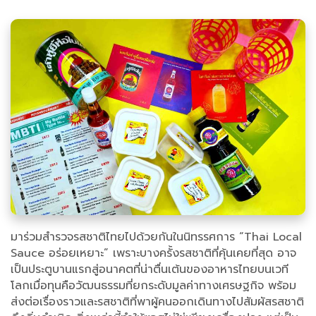
มาร่วมสำรวจรสชาติไทยไปด้วยกันในนิทรรศการ “Thai Local
Sauce อร่อยเหยาะ” เพราะบางครั้งรสชาติที่คุ้นเคยที่สุด อาจ
เป็นประตูบานแรกสู่อนาคตที่น่าตื่นเต้นของอาหารไทยบนเวที
โลกเมื่อทุนคือวัฒนธรรมที่ยกระดับมูลค่าทางเศรษฐกิจ พร้อม
ส่งต่อเรื่องราวและรสชาติที่พาผู้คนออกเดินทางไปสัมผัสรสชาติ