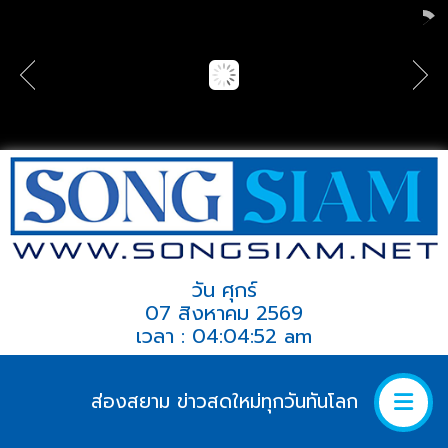
วัน ศุกร์
07 สิงหาคม 2569
เวลา : 04:04:52 am
ส่องสยาม ข่าวสดใหม่ทุกวันทันโลก