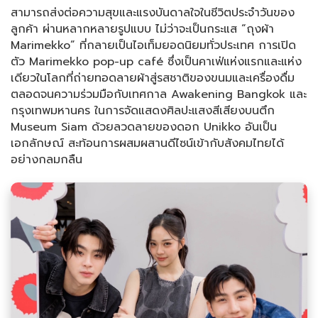
สามารถส่งต่อความสุขและแรงบันดาลใจในชีวิตประจำวันของ
ลูกค้า ผ่านหลากหลายรูปแบบ ไม่ว่าจะเป็นกระแส “ถุงผ้า
Marimekko” ที่กลายเป็นไอเท็มยอดนิยมทั่วประเทศ การเปิด
ตัว Marimekko pop-up café ซึ่งเป็นคาเฟ่แห่งแรกและแห่ง
เดียวในโลกที่ถ่ายทอดลายผ้าสู่รสชาติของขนมและเครื่องดื่ม
ตลอดจนความร่วมมือกับเทศกาล Awakening Bangkok และ
กรุงเทพมหานคร ในการจัดแสดงศิลปะแสงสีเสียงบนตึก
Museum Siam ด้วยลวดลายของดอก Unikko อันเป็น
เอกลักษณ์ สะท้อนการผสมผสานดีไซน์เข้ากับสังคมไทยได้
อย่างกลมกลืน