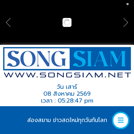
วัน เสาร์
08 สิงหาคม 2569
เวลา : 05:28:47 pm
ส่องสยาม ข่าวสดใหม่ทุกวันทันโลก