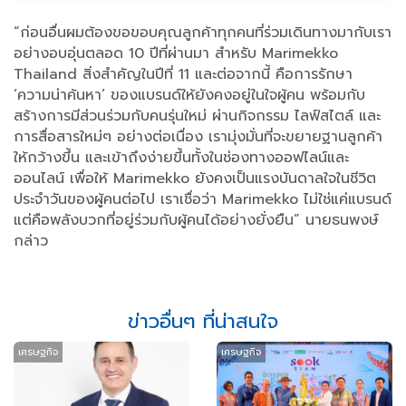
“ก่อนอื่นผมต้องขอขอบคุณลูกค้าทุกคนที่ร่วมเดินทางมากับเรา
อย่างอบอุ่นตลอด 10 ปีที่ผ่านมา สำหรับ Marimekko
Thailand สิ่งสำคัญในปีที่ 11 และต่อจากนี้ คือการรักษา
‘ความน่าค้นหา’ ของแบรนด์ให้ยังคงอยู่ในใจผู้คน พร้อมกับ
สร้างการมีส่วนร่วมกับคนรุ่นใหม่ ผ่านกิจกรรม ไลฟ์สไตล์ และ
การสื่อสารใหม่ๆ อย่างต่อเนื่อง เรามุ่งมั่นที่จะขยายฐานลูกค้า
ให้กว้างขึ้น และเข้าถึงง่ายขึ้นทั้งในช่องทางออฟไลน์และ
ออนไลน์ เพื่อให้ Marimekko ยังคงเป็นแรงบันดาลใจในชีวิต
ประจำวันของผู้คนต่อไป เราเชื่อว่า Marimekko ไม่ใช่แค่แบรนด์
แต่คือพลังบวกที่อยู่ร่วมกับผู้คนได้อย่างยั่งยืน” นายธนพงษ์
กล่าว
ข่าวอื่นๆ ที่น่าสนใจ
เศรษฐกิจ
เศรษฐกิจ