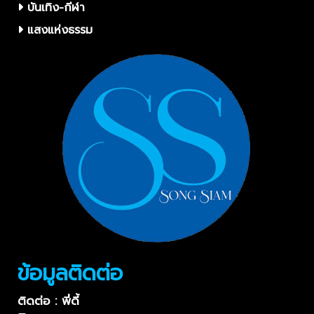
บันเทิง-กีฬา
แสงแห่งธรรม
ข้อมูลติดต่อ
ติดต่อ : พี่ดี้