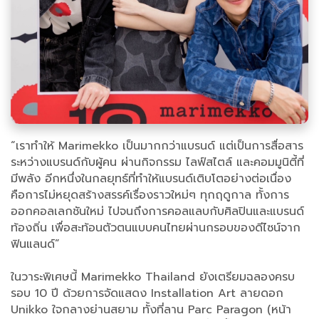
“เราทำให้ Marimekko เป็นมากกว่าแบรนด์ แต่เป็นการสื่อสาร
ระหว่างแบรนด์กับผู้คน ผ่านกิจกรรม ไลฟ์สไตล์ และคอมมูนิตี้ที่
มีพลัง อีกหนึ่งในกลยุทธ์ที่ทำให้แบรนด์เติบโตอย่างต่อเนื่อง
คือการไม่หยุดสร้างสรรค์เรื่องราวใหม่ๆ ทุกฤดูกาล ทั้งการ
ออกคอลเลกชันใหม่ ไปจนถึงการคอลแลบกับศิลปินและแบรนด์
ท้องถิ่น เพื่อสะท้อนตัวตนแบบคนไทยผ่านกรอบของดีไซน์จาก
ฟินแลนด์”
ในวาระพิเศษนี้ Marimekko Thailand ยังเตรียมฉลองครบ
รอบ 10 ปี ด้วยการจัดแสดง Installation Art ลายดอก
Unikko ใจกลางย่านสยาม ทั้งที่ลาน Parc Paragon (หน้า