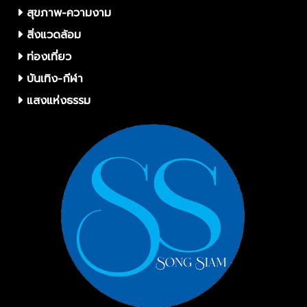
สุขภาพ-ความงาม
สิ่งแวดล้อม
ท่องเที่ยว
บันเทิง-กีฬา
แสงแห่งธรรม