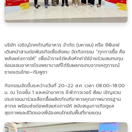
บริษัท เจริญโภคภัณฑ์อาหาร จำกัด (มหาชน) หรือ ซีพีเอฟ
เดินหน้าสานต่อพันธกิจเพื่อสังคม จัดกิจกรรม “ทุกการซื้อ คือ
พลังแห่งการให้” เพื่อนำรายได้หลังหักค่าใช้จ่ายร่วมสมทบทุน
ซ่อมแซมอาคารโรงพยาบาลที่ได้รับผลกระทบจากเหตุการณ์
ชายแดนไทย–กัมพูชา
กิจกรรมจัดขึ้นระหว่างวันที่ 20–22 ส.ค. เวลา 08.00–18.00
น. ณ โถงชั้น 1 และหน้าอาคาร ซี.พี.ทาวเวอร์ สีลม เชิญชวน
ประชาชนมาร่วมเลือกซื้อผลิตภัณฑ์อาหารคุณภาพมาตรฐาน
สากล พร้อมส่งต่อพลังแห่งการให้ สนับสนุนภารกิจดูแล
สุขภาพและชีวิตของพี่น้องคนไทยในพื้นที่ชายแดน