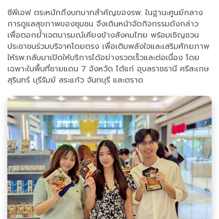
ซีพีเอฟ ตระหนักถึงบทบาทสำคัญของรพ. ในฐานะศูนย์กลาง
การดูแลสุขภาพของชุมชน จึงเดินหน้าจัดกิจกรรมดังกล่าว
เพื่อตอกย้ำเจตนารมณ์เคียงข้างสังคมไทย พร้อมเชิญชวน
ประชาชนร่วมบริจาคโดยตรง เพื่อเติมพลังใจและเสริมศักยภาพ
ให้รพ.กลับมาเปิดให้บริการได้อย่างรวดเร็วและต่อเนื่อง โดย
เฉพาะในพื้นที่ชายแดน 7 จังหวัด ได้แก่ อุบลราชธานี ศรีสะเกษ
สุรินทร์ บุรีรัมย์ สระแก้ว จันทบุรี และตราด