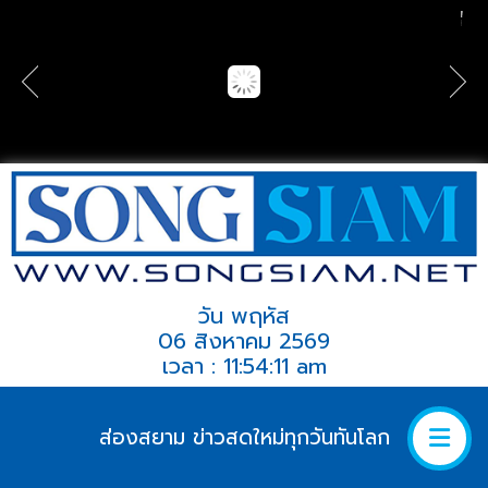
วัน พฤหัส
06 สิงหาคม 2569
เวลา : 11:54:11 am
ส่องสยาม ข่าวสดใหม่ทุกวันทันโลก