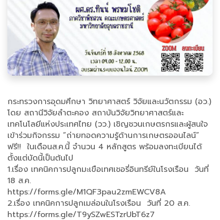
​กระทรวงการอุดมศึกษา วิทยาศาสตร์ วิจัยและนวัตกรรม (อว.)
โดย สถานีวิจัยลำตะคอง สถาบันวิจัยวิทยาศาสตร์และ
เทคโนโลยีแห่งประเทศไทย (วว.) เชิญชวนเกษตรกรและผู้สนใจ
เข้าร่วมกิจกรรม “ถ่ายทอดความรู้ด้านการเกษตรออนไลน์”
ฟรี!! ในเดือนส.ค.นี้ จำนวน 4 หลักสูตร พร้อมลงทะเบียนได้
ตั้งแต่บัดนี้เป็นต้นไป
1.เรื่อง เทคนิคการปลูกมะเขือเทศเชอรี่อินทรีย์ในโรงเรือน วันที่
18 ส.ค.
https://forms.gle/M1QF3pau2zmEWCV8A
2.เรื่อง เทคนิคการปลูกเมล่อนในโรงเรือน วันที่ 20 ส.ค.
https://forms.gle/T9ySZwESTzrUbT6z7