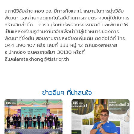
สถานีวิจัยลำตะคอง วว. มีภารกิจและเป้าหมายในการมุ่งวิจัย
พัฒนา และถ่ายทอดเทคโนโลยีด้านการเกษตร ควบคู่ไปกับการ
สร้างจิตสำนึก การอนุรักษ์ทรัพยากรธรรมชาติ และพัฒนาให้
เป็นแหล่งเรียนรู้ด้านงานวิจัยเพื่อนําไปสู่เป้าหมายของการ
พัฒนาที่ยั่งยืน สอบถามรายละเอียดเพิ่มเติม ติดต่อได้ที่ โทร.
044 390 107 หรือ เลขที่ 333 หมู่ 12 ต.หนองสาหร่าย
อ.ปากช่อง จ.นครราชสีมา 30130 หรือที่
อีเมลlamtakhong@tistr.or.th
ข่าวอื่นๆ ที่น่าสนใจ
เกษตร
เกษตร