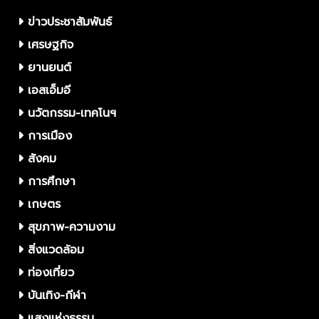
ข่าวประชาสัมพันธ์
เศรษฐกิจ
ยานยนต์
เอสเอ็มอี
นวัตกรรม-เทคโนฯ
การเมือง
สังคม
การศึกษา
เกษตร
สุขภาพ-ความงาม
สิ่งแวดล้อม
ท่องเที่ยว
บันเทิง-กีฬา
แสงแห่งธรรม