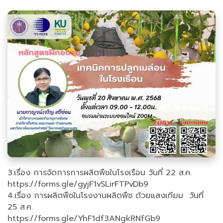
3.เรื่อง การจัดการการผลิตพืชในโรงเรือน วันที่ 22 ส.ค.
https://forms.gle/gyjF1vSLirFTPvDb9
4.เรื่อง การผลิตพืชในโรงงานผลิตพืช ด้วยแสงเทียม วันที่
25 ส.ค.
https://forms.gle/YhF1df3ANgkRNfGb9