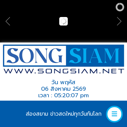
วัน พฤหัส
06 สิงหาคม 2569
เวลา : 05:20:07 pm
ส่องสยาม ข่าวสดใหม่ทุกวันทันโลก