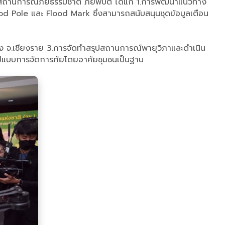
อกับสถานการณ์ภัยธรรมชาติ ภัยพิบัติ ได้แก่ 1.การพัฒนาแนวทาง
d Pole และ Flood Mark ซึ่งสามารถสนับสนุนชุดข้อมูลเตือน
ง จ.เชียงราย 3.การจัดทำสรุปสถานการณ์พายุวิภาและดำเนิน
แบบการจัดการภัยโดยอาศัยชุมชนเป็นฐาน