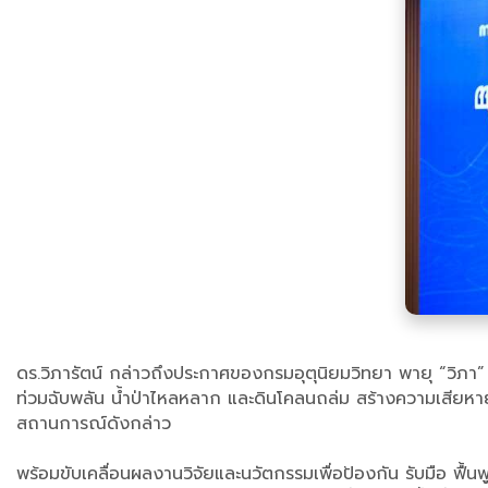
ดร.วิภารัตน์ กล่าวถึงประกาศของกรมอุตุนิยมวิทยา พายุ “วิภา”
ท่วมฉับพลัน น้ำป่าไหลหลาก และดินโคลนถล่ม สร้างความเสียหาย
สถานการณ์ดังกล่าว
พร้อมขับเคลื่อนผลงานวิจัยและนวัตกรรมเพื่อป้องกัน รับมือ ฟื