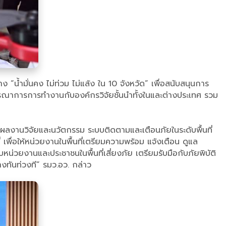
น้ำมั่นคง ไม่ท่วม ไม่แล้ง ใน 10 จังหวัด” เพื่อสนับสนุนการ
ูรณาการการทำงานกับองค์กรวิจัยชั้นนำทั้งในและต่างประเทศ รวม
งานวิจัยและนวัตกรรม ระบบติดตามและเตือนภัยในระดับพื้นที่
พื่อให้หน่วยงานในพื้นที่เตรียมความพร้อม แจ้งเตือน ดูแล
ยงานและประชาชนในพื้นที่เสี่ยงภัย เตรียมรับมือกับภัยพิบัติ
่างทันท่วงที” รมว.อว. กล่าว