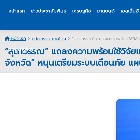
หน้าแรก
ข่าวประชาสัมพันธ์
เศรษฐกิจ
ยานยนต์
เอสเอ็มอี
หน้าแรก
นวัตกรรม-เทคโนฯ
“สุดาวรรณ” แถลงความพร้อมใช้วิจัยแล
“สุดาวรรณ” แถลงความพร้อมใช้วิจัยและ
แสงแห่งธรรม
จังหวัด” หนุนเตรียมระบบเตือนภัย แผ