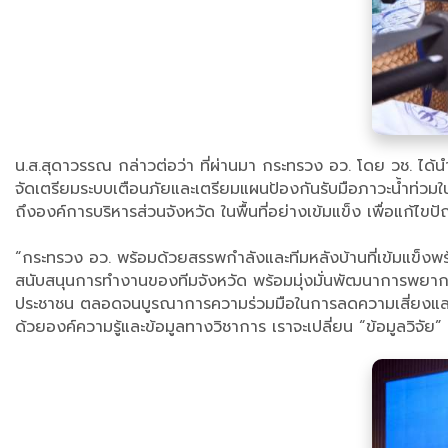
น.ส.สุดาวรรณ กล่าวต่อว่า ที่ผ่านมา กระทรวง อว. โดย วช. ได้น
จัดเตรียมระบบเตือนภัยและเตรียมแผนป้องกันรับมือภาวะน้ำท่วมใ
ถึงองค์การบริหารส่วนจังหวัด ในพื้นที่อย่างเข้มแข็ง เพื่อแก้ไ
“กระทรวง อว. พร้อมด้วยสรรพกำลังและทีมหลังบ้านที่เข้มแข็ง
สนับสนุนการทำงานของทีมจังหวัด พร้อมมุ่งมั่นพัฒนาการพยากรณ์ล
ประชาชน ตลอดจนบูรณาการความร่วมมือในการลดความเสี่ยงและผลกร
ด้วยองค์ความรู้และข้อมูลทางวิชาการ เราจะเปลี่ยน “ข้อมูลวิจัย” เ