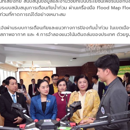
ที่เสี่ยงภัย สนับสนุนข้อมูลและงานวิจัยที่เป็นประโยชน์เพื่อรับมื
บบสนับสนุนการเตือนภัยน้ำท่วม ผ่านเครื่องมือ Flood Map Floo
ท่วมที่คาดการณ์ได้อย่างเหมาะสม
จ้งผ่านระบบการเตือนภัยและแนวทางการป้องกันน้ำท่วม ในเขตเมือ
ภาพอากาศ และ 4.การจำลองแนวโน้มดินถล่มของประเทศ ด้วยรูป