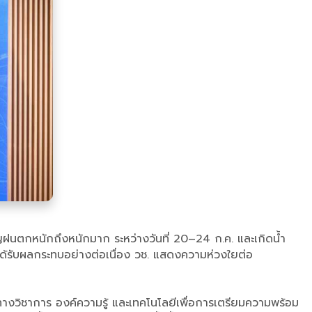
ญฝนตกหนักถึงหนักมาก ระหว่างวันที่ 20–24 ก.ค. และเกิดน้ำ
ได้รับผลกระทบอย่างต่อเนื่อง วช. แสดงความห่วงใยต่อ
ลทางวิชาการ องค์ความรู้ และเทคโนโลยีเพื่อการเตรียมความพร้อม