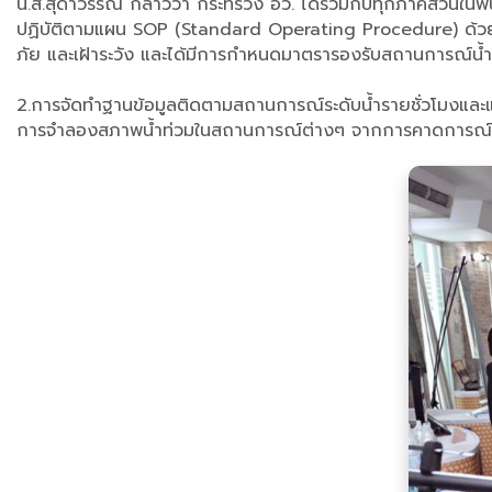
น.ส.สุดาวรรณ กล่าวว่า กระทรวง อว. ได้ร่วมกับทุกภาคส่วนในพื้น
ปฏิบัติตามแผน SOP (Standard Operating Procedure) ด้วยระ
ภัย และเฝ้าระวัง และได้มีการกำหนดมาตรารองรับสถานการณ์น้ำ
2.การจัดทำฐานข้อมูลติดตามสถานการณ์ระดับน้ำรายชั่วโมงและแ
การจำลองสภาพน้ำท่วมในสถานการณ์ต่างๆ จากการคาดการณ์ส