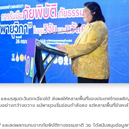
 และมรสุมตะวันตกเฉียงใต้ ส่งผลให้หลายพื้นที่ของประเทศไทยเผชิ
อย่างกว้างขวาง แม้พายุจะเริ่มอ่อนกำลังลง แต่หลายพื้นที่ยังคง
้นฟู และลดผลกระทบจากภัยพิบัติทางธรรมชาติ วช. ได้สนับสนุนข้อมู