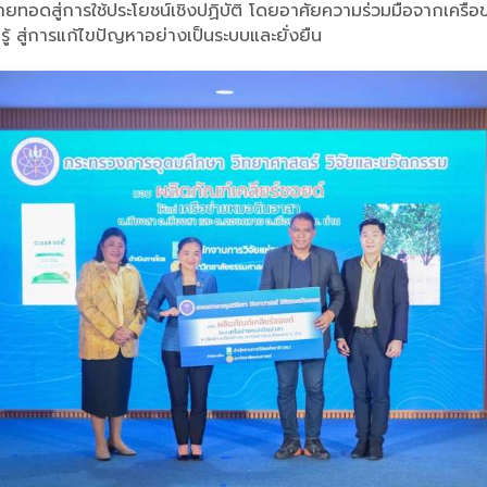
่ายทอดสู่การใช้ประโยชน์เชิงปฏิบัติ โดยอาศัยความร่วมมือจากเครือข่า
ู้ สู่การแก้ไขปัญหาอย่างเป็นระบบและยั่งยืน