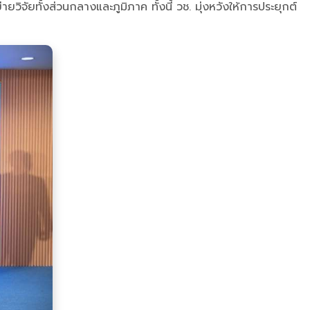
ยวิจัยทั้งส่วนกลางและภูมิภาค ทั้งนี้ วช. มุ่งหวังให้การประยุกต์