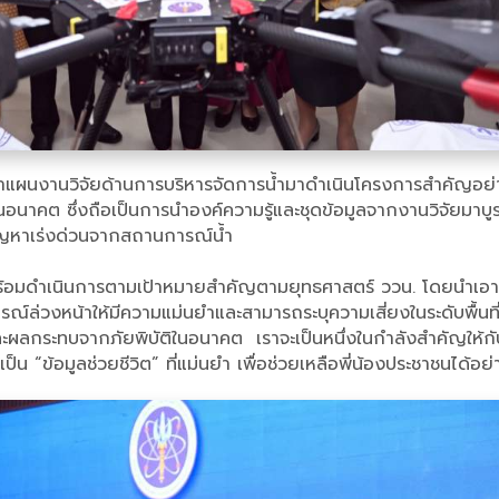
ำแผนงานวิจัยด้านการบริหารจัดการน้ำมาดำเนินโครงการสำคัญอย่าง “
นอนาคต ซึ่งถือเป็นการนำองค์ความรู้และชุดข้อมูลจากงานวิจัยมาบ
ขปัญหาเร่งด่วนจากสถานการณ์น้ำ
พร้อมดำเนินการตามเป้าหมายสำคัญตามยุทธศาสตร์ ววน. โดยนำเอาผล
่วงหน้าให้มีความแม่นยำและสามารถระบุความเสี่ยงในระดับพื้นที่ เ
ะทบจากภัยพิบัติในอนาคต เราจะเป็นหนึ่งในกำลังสำคัญให้กับหน่ว
ป็น “ข้อมูลช่วยชีวิต” ที่แม่นยำ เพื่อช่วยเหลือพี่น้องประชาชนได้อย