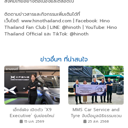
สังคมไทยอย่างต่อเนื่องและตลอดไป
ติดตามข่าวสารและกิจกรรมเพิ่มเติมได้ที่
เว็บไซต์: www.hinothailand.com | Facebook: Hino
Thailand Fan Club | LINE: @hinoth | YouTube: Hino
Thailand Official และ TikTok: @hinoth
ข่าวอื่นๆ ที่น่าสนใจ
ยานยนต์
ยานยนต์
เอ็กซ์เผิง เปิดตัว ‘X9
MMS Car Service and
Executive’ รุ่นย่อยใหม่
Tyre จับมือมูลนิธิธรรมชวน
‘Special Color Edition’
วิริยะ ร่วมปกป้องอธิปไตย
15 ม.ค. 2569
25 ส.ค. 2568
ตอกย้ำความสำเร็จ รถตู้ไฟฟ้า
มอบยางรถยนต์ที่ไม่ได้ใช้งาน