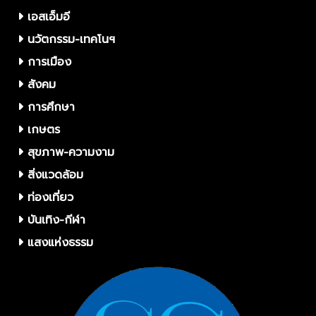
เอสเอ็มอี
นวัตกรรม-เทคโนฯ
การเมือง
สังคม
การศึกษา
เกษตร
สุขภาพ-ความงาม
สิ่งแวดล้อม
ท่องเที่ยว
บันเทิง-กีฬา
แสงแห่งธรรม