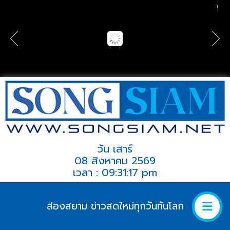
วัน เสาร์
08 สิงหาคม 2569
เวลา : 09:31:17 pm
ส่องสยาม ข่าวสดใหม่ทุกวันทันโลก