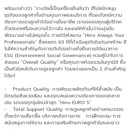
พร้อมกล่าวว่า “รางวัลนี้เป็นเครื่องยืนยันว่า ฮีโน่สนับสนุน
ธุรกิจของลูกค้าทั้งด้านคุณภาพและบริการ ที่ตอบโจทย์ความ
ต้องการของลูกค้าได้อย่างมืออาชีพ เราขอขอบคุณผู้บริโภค
ทั่วประเทศที่มอบความไว้วางใจ และขอให้คำมั่นว่าจะมุ่งมั่น
พัฒนาอย่างไม่หยุดยั้ง ภายใต้สโลแกน “Hino Always Your
Professionals” ซึ่งตลอด 63 ปีที่ดำเนินธุรกิจในประเทศไทย ฮี
โน่ให้ความสำคัญกับการเติบโตอย่างยั่งยืนภายใต้แนวทาง
ESG (Environment Social Governance) ควบคู่ไปกับการ
ส่งมอบ “Overall Quality” หรือคุณภาพโดยรวมในทุกมิติ ซึ่ง
เป็นหัวใจหลักในการดูแลลูกค้า โดยแบ่งออกเป็น 2 ด้านสำคัญ
ได้แก่
• Product Quality: การพัฒนาผลิตภัณฑ์ให้ล้ำสมัย เป็น
มิตรต่อสิ่งแวดล้อม และตอบสนองความต้องการของตลาด
เช่น รถบรรทุกรุ่นใหม่ล่าสุด “Hino EURO 5”
• Total Support Quality: การดูแลลูกค้าอย่างครบวงจร
ตั้งแต่การเลือกซื้อ บริการหลังการขาย การฝึกอบรม การ
สนับสนุนการใช้งาน และการเสริมศักยภาพลูกค้าในระยะยาว