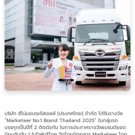
บริษัท ฮีโน่มอเตอร์สเซลส์ (ประเทศไทย) จำกัด ได้รับรางวัล
“Marketeer No.1 Brand Thailand 2025” ในกลุ่มรถ
บรรทุกเป็นปีที่ 2 ติดต่อกัน ในการประกาศรางวัลแบรนด์ยอด
นิยมอันดับ 1 ในใจผู้บริโภค จัดโดยนิตยสาร Marketeer โดย