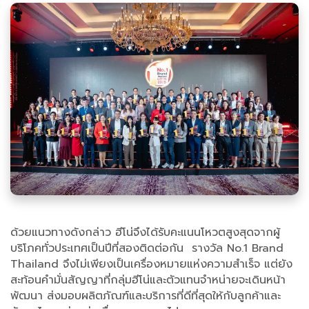
ด้วยแนวทางดังกล่าว ฮีโน่จึงได้รับคะแนนโหวตสูงสุดจากผู้
บริโภคทั่วประเทศเป็นปีที่สองติดต่อกัน รางวัล No.1 Brand
Thailand จึงไม่เพียงเป็นเครื่องหมายแห่งความสำเร็จ แต่ยัง
สะท้อนคำมั่นสัญญาที่กลุ่มฮีโน่และตัวแทนจำหน่ายจะเดินหน้า
พัฒนา ส่งมอบผลิตภัณฑ์และบริการที่ดีที่สุดให้กับลูกค้าและ