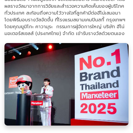
ผลรางวัลมาจากการวิจัยและสำรวจความคิดเห็นของผู้บริโภค
ทั่วประเทศ สะท้อนถึงความไว้วางใจที่ลูกค้ามีต่อฮีโน่เสมอมา
โดยพิธีมอบรางวัลจัดขึ้น ที่โรงแรมสยามเคมปินสกี้ กรุงเทพฯ
โดยคุณยูมิโกะ คาวามุระ กรรมการผู้จัดการใหญ่ บริษัท ฮีโน่
มอเตอร์สเซลส์ (ประเทศไทย) จำกัด เข้ารับรางวัลด้วยตนเอง