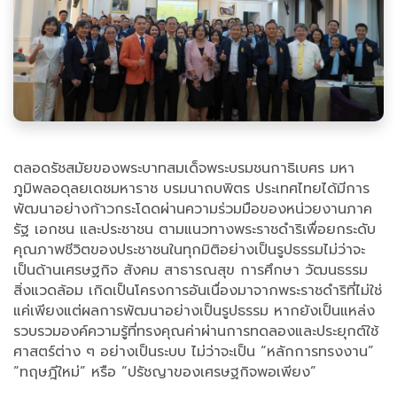
ตลอดรัชสมัยของพระบาทสมเด็จพระบรมชนกาธิเบศร มหา
ภูมิพลอดุลยเดชมหาราช บรมนาถบพิตร ประเทศไทยได้มีการ
พัฒนาอย่างก้าวกระโดดผ่านความร่วมมือของหน่วยงานภาค
รัฐ เอกชน และประชาชน ตามแนวทางพระราชดำริเพื่อยกระดับ
คุณภาพชีวิตของประชาชนในทุกมิติอย่างเป็นรูปธรรมไม่ว่าจะ
เป็นด้านเศรษฐกิจ สังคม สาธารณสุข การศึกษา วัฒนธรรม
สิ่งแวดล้อม เกิดเป็นโครงการอันเนื่องมาจากพระราชดำริที่ไม่ใช่
แค่เพียงแต่ผลการพัฒนาอย่างเป็นรูปธรรม หากยังเป็นแหล่ง
รวบรวมองค์ความรู้ที่ทรงคุณค่าผ่านการทดลองและประยุกต์ใช้
ศาสตร์ต่าง ๆ อย่างเป็นระบบ ไม่ว่าจะเป็น “หลักการทรงงาน”
“ทฤษฎีใหม่” หรือ “ปรัชญาของเศรษฐกิจพอเพียง”