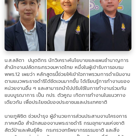
น.ส.ลลิตา ปนุตติกร นักวิเคราะห์นโยบายและแผนชำนาญการ
สำนักงานปลัดกระทรวงมหาดไทย หนึ่งในผู้เข้ารับการอบรม
พพร.12 เผยว่า หลักสูตรนี้ช่วยให้เข้าใจภาพรวมการดำเนินงาน
ตามแนวพระราชดำริได้ชัดเจนมากขึ้น ได้เรียนรู้การทำงานของ
หน่วยงานอื่น ๆ และสามารถนำไปปรับใช้ในการทำงานร่วมกัน
แบบบูรณาการ เป็น กปร. ตัวคูณ เกิดการทำงานในแนวทาง
เดียวกัน เพื่อประโยชน์ของประชาชนและประเทศชาติ
นายภูพิชิต ช่วยบํารุง ผู้อำนวยการส่วนประสานงานโครงการ
ภาคเหนือ สํานักสนองงานพระราชดําริ กรมอุทยานแห่งชาติ
สัตว์ป่าและพันธุ์พืช กระทรวงทรัพยากรธรรมชาติ และสิ่ง