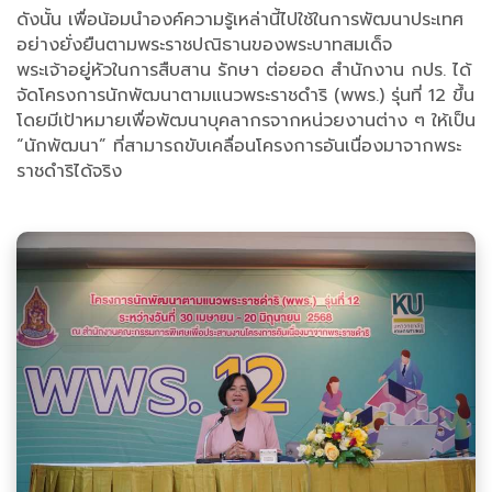
ดังนั้น เพื่อน้อมนำองค์ความรู้เหล่านี้ไปใช้ในการพัฒนาประเทศ
อย่างยั่งยืนตามพระราชปณิธานของพระบาทสมเด็จ
พระเจ้าอยู่หัวในการสืบสาน รักษา ต่อยอด สำนักงาน กปร. ได้
จัดโครงการนักพัฒนาตามแนวพระราชดำริ (พพร.) รุ่นที่ 12 ขึ้น
โดยมีเป้าหมายเพื่อพัฒนาบุคลากรจากหน่วยงานต่าง ๆ ให้เป็น
“นักพัฒนา” ที่สามารถขับเคลื่อนโครงการอันเนื่องมาจากพระ
ราชดำริได้จริง