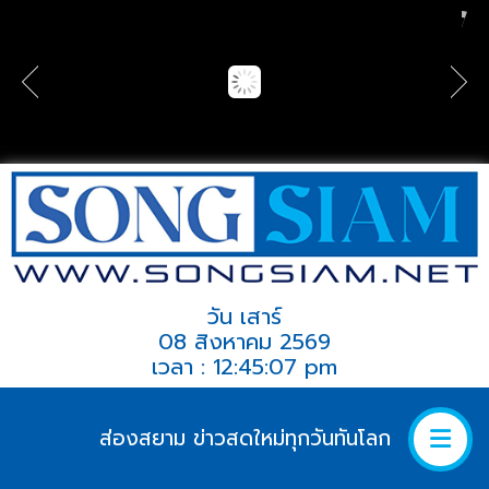
วัน เสาร์
08 สิงหาคม 2569
เวลา : 12:45:07 pm
ส่องสยาม ข่าวสดใหม่ทุกวันทันโลก