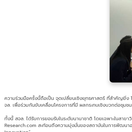
ความร่วมมือครั้งนี้ถือเป็น จุดเปลี่ยนเชิงยุทธศาสตร์ ที่สำคั
จล. เพื่อร่วมกันขับเคลื่อนโครงการที่มี ผลกระทบเชิงบวกต่อชุมชน
ทั้งนี้ สจล. ได้รับการยอมรับในระดับนานาชาติ โดยเฉพาะในสาข
Research.com สะท้อนถึงความมุ่งมั่นของสถาบันในการพัฒนาองค์