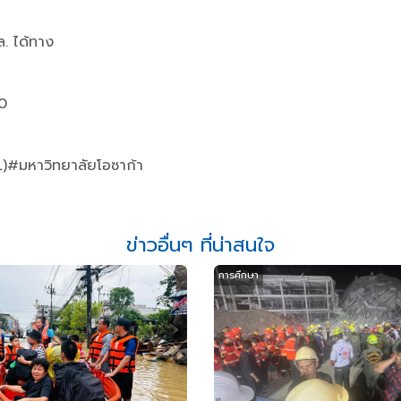
. ได้ทาง
00
TL)#มหาวิทยาลัยโอซาก้า
ข่าวอื่นๆ ที่น่าสนใจ
การศึกษา