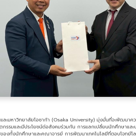
ละมหาวิทยาลัยโอซาก้า (Osaka University) มุ่งมั่นที่จะพัฒนา
นนวัตกรรมและมีประโยชน์ต่อสังคมร่วมกัน การแลกเปลี่ยนนักศึกษาและ
พของทั้งนักศึกษาและคณาจารย์ การพัฒนาเทคโนโลยีที่ตอบโจทย์โลกย