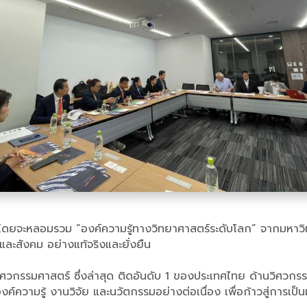
ญยิ่ง โดยจะหลอมรวม ”องค์ความรู้ทางวิทยาศาสตร์ระดับโลก” จากมหาว
และสังคม อย่างแท้จริงและยั่งยืน
าวิศวกรรมศาสตร์ ซึ่งล่าสุด ติดอันดับ 1 ของประเทศไทย ด้านวิศว
ความรู้ งานวิจัย และนวัตกรรมอย่างต่อเนื่อง เพื่อก้าวสู่การเป