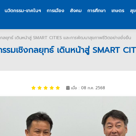
นวัตกรรม-เทคโนฯ
การเมือง
สังคม
การศึกษา
เกษตร
สุ
ิงกลยุทธ์ เดินหน้าสู่ SMART CITIES และการพัฒนาสุขภาพชีวิตอย่างยั่งยืน
ัตกรรมเชิงกลยุทธ์ เดินหน้าสู่ SMART C
เมื่อ : 08 ก.ค. 2568