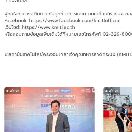
Innovation”
ผู้สนใจสามารถติดตามข้อมูลข่าวสารและความเคลื่อนไหวของ สจล
Facebook: https://www.facebook.com/kmitlofficial
เว็บไซต์: https://www.kmitl.ac.th
หรือสอบถามข้อมูลเพิ่มเติมได้ที่หมายเลขโทรศัพท์ 02-329-80
#สถาบันเทคโนโลยีพระจอมเกล้าเจ้าคุณทหารลาดกระบัง (KMI
การศึกษา
การศึกษา