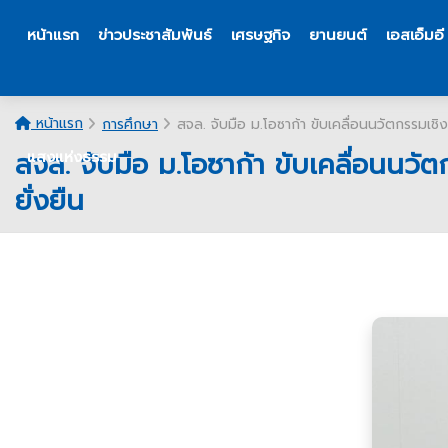
หน้าแรก
ข่าวประชาสัมพันธ์
เศรษฐกิจ
ยานยนต์
เอสเอ็มอี
หน้าแรก
การศึกษา
สจล. จับมือ ม.โอซาก้า ขับเคลื่อนนวัตกรรมเช
สจล. จับมือ ม.โอซาก้า ขับเคลื่อนนว
แสงแห่งธรรม
ยั่งยืน