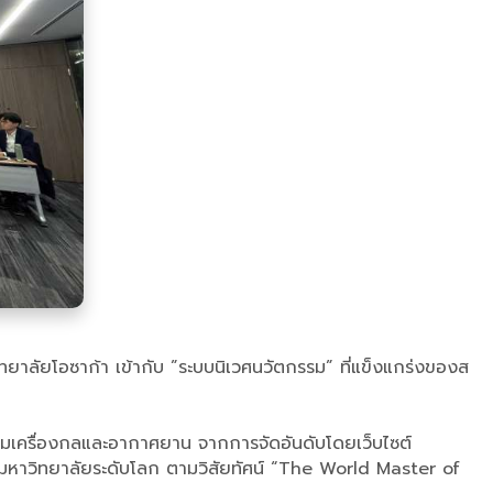
ิทยาลัยโอซาก้า เข้ากับ ”ระบบนิเวศนวัตกรรม” ที่แข็งแกร่งของส
กรรมเครื่องกลและอากาศยาน จากการจัดอันดับโดยเว็บไซต์
็นมหาวิทยาลัยระดับโลก ตามวิสัยทัศน์ “The World Master of