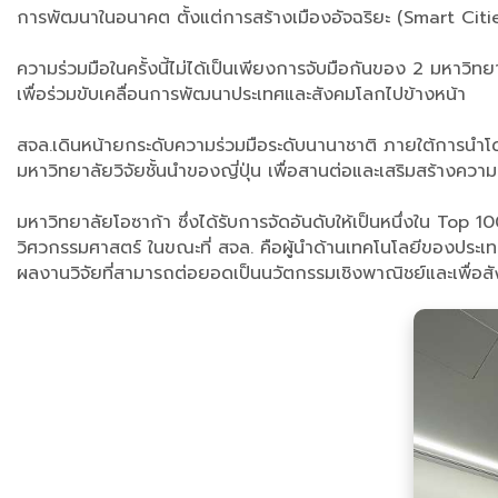
การพัฒนาในอนาคต ตั้งแต่การสร้างเมืองอัจฉริยะ (Smart Citie
ความร่วมมือในครั้งนี้ไม่ได้เป็นเพียงการจับมือกันของ 2 มหาวิทยา
เพื่อร่วมขับเคลื่อนการพัฒนาประเทศและสังคมโลกไปข้างหน้า
สจล.เดินหน้ายกระดับความร่วมมือระดับนานาชาติ ภายใต้การนำโด
มหาวิทยาลัยวิจัยชั้นนำของญี่ปุ่น เพื่อสานต่อและเสริมสร้างควา
มหาวิทยาลัยโอซาก้า ซึ่งได้รับการจัดอันดับให้เป็นหนึ่งใน To
วิศวกรรมศาสตร์ ในขณะที่ สจล. คือผู้นำด้านเทคโนโลยีของประ
ผลงานวิจัยที่สามารถต่อยอดเป็นนวัตกรรมเชิงพาณิชย์และเพื่อสั