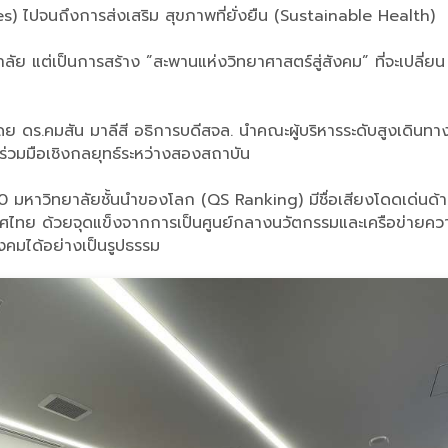
s) ไปจนถึงการส่งเสริม สุขภาพที่ยั่งยืน (Sustainable Health)
ลัย แต่เป็นการสร้าง ”สะพานแห่งวิทยาศาสตร์สู่สังคม” ที่จะเปลี่ยน ”
ย ดร.คมสัน มาลีสี อธิการบดีสจล. นำคณะผู้บริหารระดับสูงเดินท
มร่วมมือเชิงกลยุทธ์ระหว่างสองสถาบัน
p 100 มหาวิทยาลัยชั้นนำของโลก (QS Ranking) มีชื่อเสียงโดดเด่น
เทศไทย ด้วยจุดแข็งจากการเป็นศูนย์กลางนวัตกรรมและเครือข่ายคว
งคมได้อย่างเป็นรูปธรรม