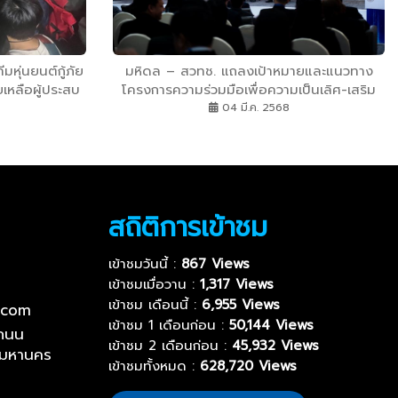
มหุ่นยนต์กู้ภัย
มหิดล – สวทช. แถลงเป้าหมายและแนวทาง
เหลือผู้ประสบ
โครงการความร่วมมือเพื่อความเป็นเลิศ-เสริม
ม
แกร่งระบบวิจัยและนวัตกรรม
04 มี.ค. 2568
สถิติการเข้าชม
เข้าชมวันนี้ :
867 Views
เข้าชมเมื่อวาน :
1,317 Views
เข้าชม เดือนนี้ :
6,955 Views
.com
เข้าชม 1 เดือนก่อน :
50,144 Views
ถนน
เข้าชม 2 เดือนก่อน :
45,932 Views
พมหานคร
เข้าชมทั้งหมด :
628,720 Views