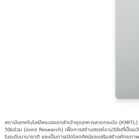
สถาบันเทคโนโลยีพระจอมเกล้าเจ้าคุณทหารลาดกระบัง (KMITL) แ
วิจัยร่วม (Joint Research) เพื่อการสร้างสรรค์งานวิจัยที่เป็
ในระดับนานาชาติ และเป็นการเปิดโลกทัศน์และเสริมสร้างศักยภา