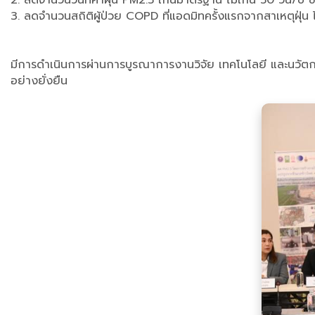
3. ลดจำนวนสถิติผู้ป่วย COPD ที่แอดมิทครั้งแรกจากสาเหตุฝุ่น ไ
มีการดำเนินการผ่านการบูรณาการงานวิจัย เทคโนโลยี และนวัตกรรม
อย่างยั่งยืน