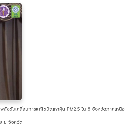
กพลังขับเคลื่อนการแก้ไขปัญหาฝุ่น PM2.5 ใน 8 จังหวัดภาคเหนือ
ย 8 จังหวัด