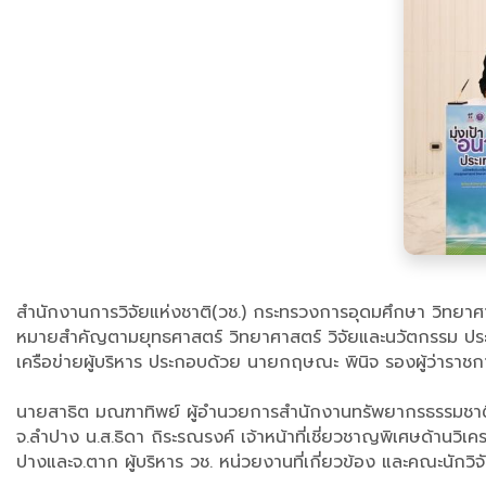
สำนักงานการวิจัยแห่งชาติ(วช.) กระทรวงการอุดมศึกษา วิทยาศา
หมายสำคัญตามยุทธศาสตร์ วิทยาศาสตร์ วิจัยและนวัตกรรม ประเด
เครือข่ายผู้บริหาร ประกอบด้วย นายกฤษณะ พินิจ รองผู้ว่าราช
นายสาธิต มณฑาทิพย์ ผู้อำนวยการสำนักงานทรัพยากรธรรมชาติแล
จ.ลำปาง น.ส.ธิดา ถิระรณรงค์ เจ้าหน้าที่เชี่ยวชาญพิเศษด้าน
ปางและจ.ตาก ผู้บริหาร วช. หน่วยงานที่เกี่ยวข้อง และคณะนักวิ