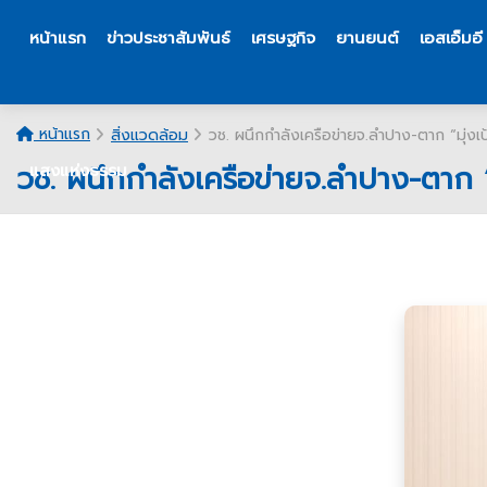
หน้าแรก
ข่าวประชาสัมพันธ์
เศรษฐกิจ
ยานยนต์
เอสเอ็มอี
หน้าแรก
สิ่งแวดล้อม
วช. ผนึกกำลังเครือข่ายจ.ลำปาง-ตาก “มุ่ง
วช. ผนึกกำลังเครือข่ายจ.ลำปาง-ตาก 
แสงแห่งธรรม