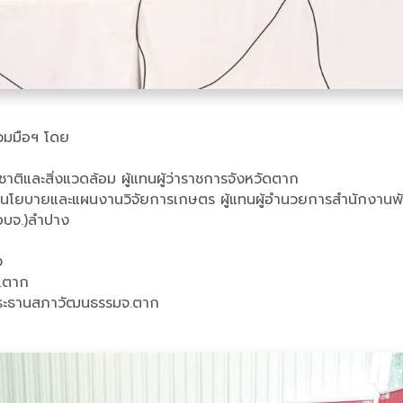
วมมือฯ โดย
ิและสิ่งแวดล้อม ผู้แทนผู้ว่าราชการจังหวัดตาก
เคราะห์นโยบายและแผนงานวิจัยการเกษตร ผู้แทนผู้อำนวยการสำนักง
อบจ.)ลำปาง
ง
.ตาก
ทนประธานสภาวัฒนธรรมจ.ตาก