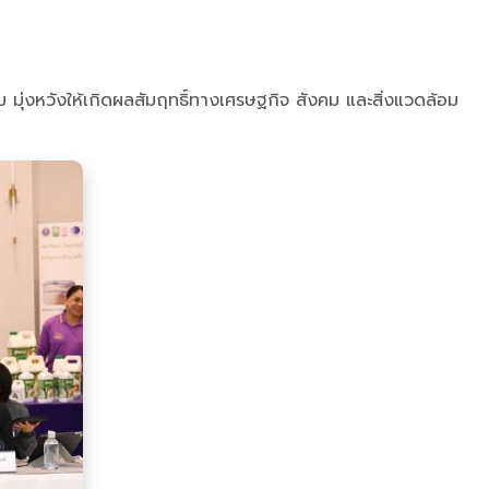
ม มุ่งหวังให้เกิดผลสัมฤทธิ์ทางเศรษฐกิจ สังคม และสิ่งแวดล้อม