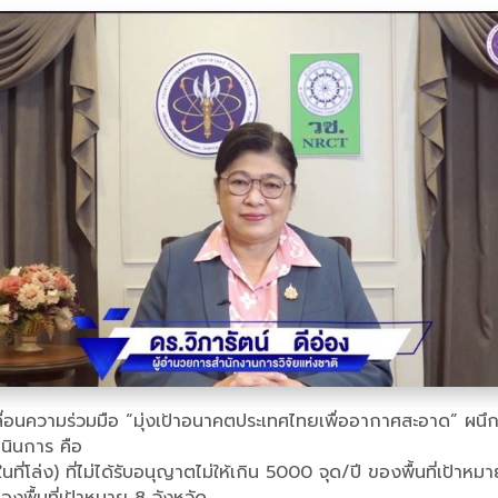
เคลื่อนความร่วมมือ “มุ่งเป้าอนาคตประเทศไทยเพื่ออากาศสะอาด” ผนึ
นินการ คือ
ล่ง) ที่ไม่ได้รับอนุญาตไม่ให้เกิน 5000 จุด/ปี ของพื้นที่เป้าหมา
องพื้นที่เป้าหมาย 8 จังหวัด