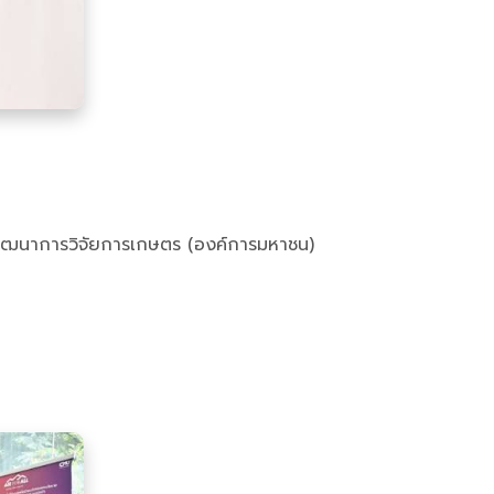
านพัฒนาการวิจัยการเกษตร (องค์การมหาชน)