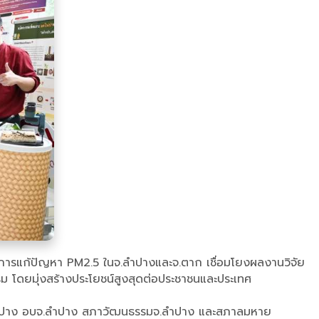
ในการแก้ปัญหา PM2.5 ในจ.ลำปางและจ.ตาก เชื่อมโยงผลงานวิจัย
ธรรม โดยมุ่งสร้างประโยชน์สูงสุดต่อประชาชนและประเทศ
ัดลำปาง อบจ.ลำปาง สภาวัฒนธรรมจ.ลำปาง และสภาลมหาย