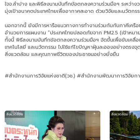
ใจจ.ลำปาง และพิธีลงนามบันทึกข้อตกลงความร่วมมือฯ ระหว่
มุ่งเป้าอนาคตประเทศไทยเพื่ออากาศสะอาด ด้วยวิจัยและนวัตก
นอกจากนี้ ยังมีการหารือแนวทางการทำงานร่วมกันกับภาคีเครือข่า
อำนวยการแผนงาน “ประเทศไทยปลอดภัยจาก PM2.5 (เป้าหมาย 8 
ทั้งนี้ พิธีลงนามบันทึกข้อตกลงความร่วมมือฯ จัดขึ้นเพื่อขับ
เทคโนโลยี และนวัตกรรม ไปใช้แก้ไขปัญหาฝุ่นละอองอย่างตรงจุดใน
สิ่งแวดล้อม และคุณภาพชีวิตของประชาชนอย่างยั่งยืน
#สำนักงานการวิจัยแห่งชาติ(วช.) #สำนักงานพัฒนาการวิจัย
สิ่งแวดล้อม
สิ่งแวดล้อม