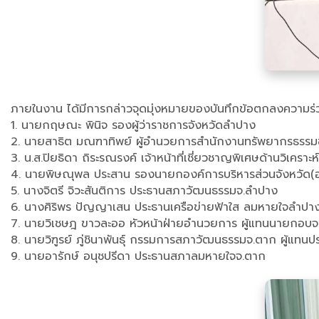
ภายในงาน ได้มีการกล่าวจุดมุ่งหมายของบันทึกข้อตกลงความร่
1. นายกฤษณะ พินิจ รองผู้ว่าราชการจังหวัดลำปาง
2. นายสาธิต มณฑาทิพย์ ผู้อำนวยการสำนักงานทรัพยากรธรรมชาต
3. น.ส.ปิยธิดา ถิระรณรงค์ เจ้าหน้าที่เชี่ยวชาญพิเศษด้านวิ
4. นายพิษณุพล ประสาน รองนายกองค์การบริหารส่วนจังหวัด(
5. นางจิตรี จิวะสันติการ ประธานสภาวัฒนธรรมจ.ลำปาง
6. นางศิริพร ปัญญาเสน ประธานเครือข่ายฟ้าใส ลมหายใจลำปา
7. นายวิเชษฎ ขาวละออ หัวหน้าฝ่ายอำนวยการ ผู้แทนนายกอบจ
8. นายวิฑูรย์ ภู่ชินาพันธุ์ กรรมการสภาวัฒนธรรมจ.ตาก ผู้แ
9. นายอารักษ์ อนุชปรีดา ประธานสภาลมหายใจจ.ตาก