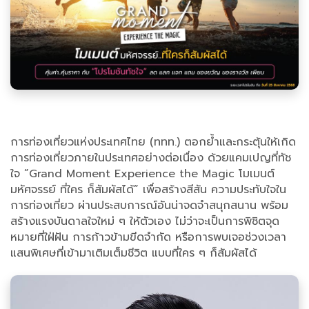
การท่องเที่ยวแห่งประเทศไทย (ททท.) ตอกย้ำและกระตุ้นให้เกิด
การท่องเที่ยวภายในประเทศอย่างต่อเนื่อง ด้วยแคมเปญที่ทัช
ใจ ”Grand Moment Experience the Magic โมเมนต์
มหัศจรรย์ ที่ใคร ก็สัมผัสได้” เพื่อสร้างสีสัน ความประทับใจใน
การท่องเที่ยว ผ่านประสบการณ์อันน่าจดจำสนุกสนาน พร้อม
สร้างแรงบันดาลใจใหม่ ๆ ให้ตัวเอง ไม่ว่าจะเป็นการพิชิตจุด
หมายที่ใฝ่ฝัน การก้าวข้ามขีดจำกัด หรือการพบเจอช่วงเวลา
แสนพิเศษที่เข้ามาเติมเต็มชีวิต แบบที่ใคร ๆ ก็สัมผัสได้