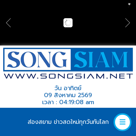
วัน อาทิตย์
09 สิงหาคม 2569
เวลา : 04:19:08 am
ส่องสยาม ข่าวสดใหม่ทุกวันทันโลก