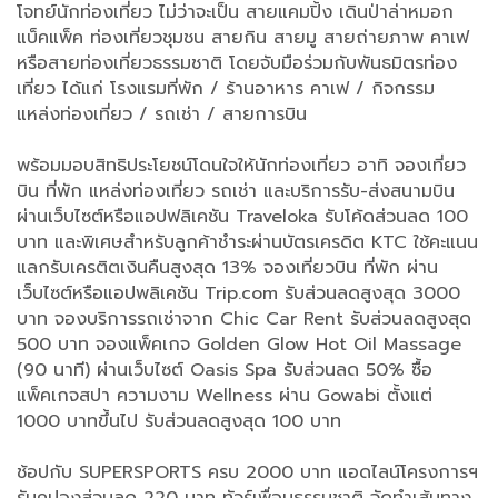
โจทย์นักท่องเที่ยว ไม่ว่าจะเป็น สายแคมปิ้ง เดินป่าล่าหมอก
แบ็คแพ็ค ท่องเที่ยวชุมชน สายกิน สายมู สายถ่ายภาพ คาเฟ
หรือสายท่องเที่ยวธรรมชาติ โดยจับมือร่วมกับพันธมิตรท่อง
เที่ยว ได้แก่ โรงแรมที่พัก / ร้านอาหาร คาเฟ / กิจกรรม
แหล่งท่องเที่ยว / รถเช่า / สายการบิน
พร้อมมอบสิทธิประโยชน์โดนใจให้นักท่องเที่ยว อาทิ จองเที่ยว
บิน ที่พัก แหล่งท่องเที่ยว รถเช่า และบริการรับ-ส่งสนามบิน
ผ่านเว็บไซต์หรือแอปฟลิเคชัน Traveloka รับโค้ดส่วนลด 100
บาท และพิเศษสำหรับลูกค้าชำระผ่านบัตรเครดิต KTC ใช้คะแนน
แลกรับเครติตเงินคืนสูงสุด 13% จองเที่ยวบิน ที่พัก ผ่าน
เว็บไซต์หรือแอปพลิเคชัน Trip.com รับส่วนลดสูงสุด 3000
บาท จองบริการรถเช่าจาก Chic Car Rent รับส่วนลดสูงสุด
500 บาท จองแพ็คเกจ Golden Glow Hot Oil Massage
(90 นาที) ผ่านเว็บไซต์ Oasis Spa รับส่วนลด 50% ซื้อ
แพ็คเกจสปา ความงาม Wellness ผ่าน Gowabi ตั้งแต่
1000 บาทขึ้นไป รับส่วนลดสูงสุด 100 บาท
ช้อปกับ SUPERSPORTS ครบ 2000 บาท แอดไลน์โครงการฯ