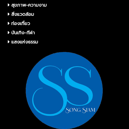
สุขภาพ-ความงาม
สิ่งแวดล้อม
ท่องเที่ยว
บันเทิง-กีฬา
แสงแห่งธรรม