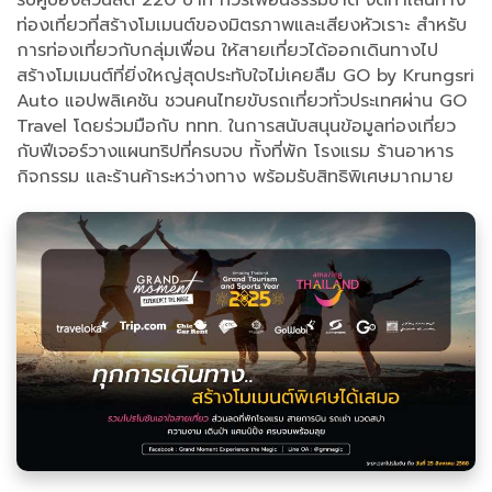
รับคูปองส่วนลด 220 บาท ทัวร์เพื่อนธรรมชาติ จัดทำเส้นทาง
ท่องเที่ยวที่สร้างโมเมนต์ของมิตรภาพและเสียงหัวเราะ สำหรับ
การท่องเที่ยวกับกลุ่มเพื่อน ให้สายเที่ยวได้ออกเดินทางไป
สร้างโมเมนต์ที่ยิ่งใหญ่สุดประทับใจไม่เคยลืม GO by Krungsri
Auto แอปพลิเคชัน ชวนคนไทยขับรถเที่ยวทั่วประเทศผ่าน GO
Travel โดยร่วมมือกับ ททท. ในการสนับสนุนข้อมูลท่องเที่ยว
กับฟีเจอร์วางแผนทริปที่ครบจบ ทั้งที่พัก โรงแรม ร้านอาหาร
กิจกรรม และร้านค้าระหว่างทาง พร้อมรับสิทธิพิเศษมากมาย