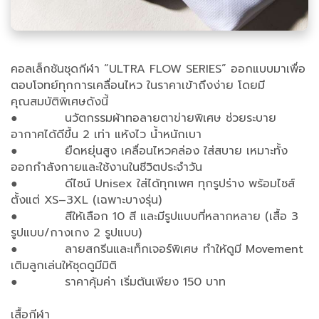
คอลเล็กชันชุดกีฬา “ULTRA FLOW SERIES” ออกแบบมาเพื่อ
ตอบโจทย์ทุกการเคลื่อนไหว ในราคาเข้าถึงง่าย โดยมี
คุณสมบัติพิเศษดังนี้
● นวัตกรรมผ้าทอลายตาข่ายพิเศษ ช่วยระบาย
อากาศได้ดีขึ้น 2 เท่า แห้งไว น้ำหนักเบา
● ยืดหยุ่นสูง เคลื่อนไหวคล่อง ใส่สบาย เหมาะทั้ง
ออกกำลังกายและใช้งานในชีวิตประจำวัน
● ดีไซน์ Unisex ใส่ได้ทุกเพศ ทุกรูปร่าง พร้อมไซส์
ตั้งแต่ XS–3XL (เฉพาะบางรุ่น)
● สีให้เลือก 10 สี และมีรูปแบบที่หลากหลาย (เสื้อ 3
รูปแบบ/กางเกง 2 รูปแบบ)
● ลายสกรีนและเท็กเจอร์พิเศษ ทำให้ดูมี Movement
เติมลูกเล่นให้ชุดดูมีมิติ
● ราคาคุ้มค่า เริ่มต้นเพียง 150 บาท
เสื้อกีฬา