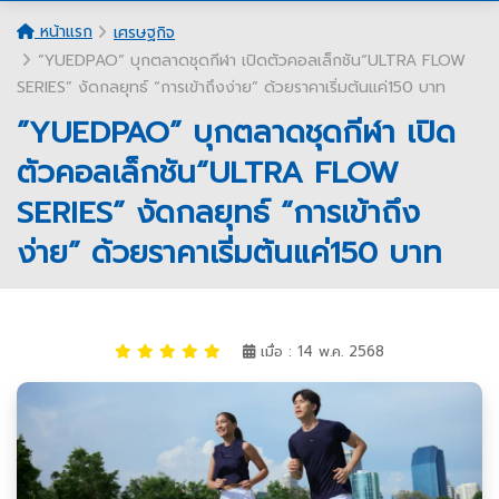
หน้าแรก
เศรษฐกิจ
”YUEDPAO” บุกตลาดชุดกีฬา เปิดตัวคอลเล็กชัน“ULTRA FLOW
SERIES” งัดกลยุทธ์ “การเข้าถึงง่าย” ด้วยราคาเริ่มต้นแค่150 บาท
”YUEDPAO” บุกตลาดชุดกีฬา เปิด
ตัวคอลเล็กชัน“ULTRA FLOW
SERIES” งัดกลยุทธ์ “การเข้าถึง
ง่าย” ด้วยราคาเริ่มต้นแค่150 บาท
เมื่อ : 14 พ.ค. 2568