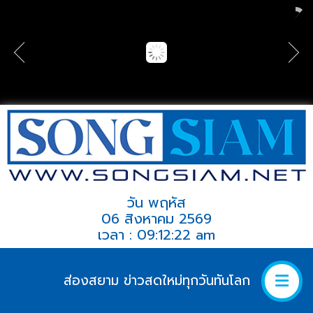
วัน พฤหัส
06 สิงหาคม 2569
เวลา : 09:12:22 am
ส่องสยาม ข่าวสดใหม่ทุกวันทันโลก