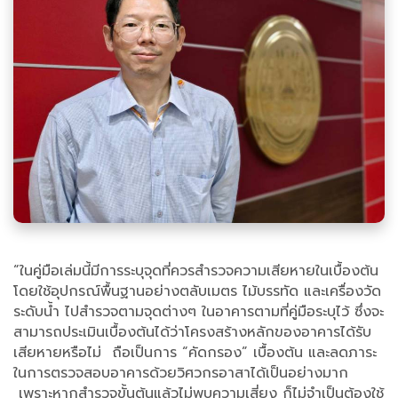
“ในคู่มือเล่มนี้มีการระบุจุดที่ควรสำรวจความเสียหายในเบื้องต้น
โดยใช้อุปกรณ์พื้นฐานอย่างตลับเมตร ไม้บรรทัด และเครื่องวัด
ระดับน้ำ ไปสำรวจตามจุดต่างๆ ในอาคารตามที่คู่มือระบุไว้ ซึ่งจะ
สามารถประเมินเบื้องต้นได้ว่าโครงสร้างหลักของอาคารได้รับ
เสียหายหรือไม่ ถือเป็นการ “คัดกรอง” เบื้องต้น และลดภาระ
ในการตรวจสอบอาคารด้วยวิศวกรอาสาได้เป็นอย่างมาก
เพราะหากสำรวจขั้นต้นแล้วไม่พบความเสี่ยง ก็ไม่จำเป็นต้องใช้