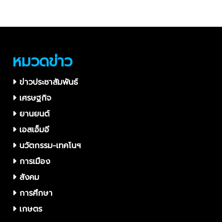
ท้องถิ่น” ดึงมหาวิทยาลัย
ส.ค.
สถาบันวิจัยลุยแก้ปัญหา
เศรษฐกิจ สังคม
หมวดข่าว
ข่าวประชาสัมพันธ์
เศรษฐกิจ
ยานยนต์
เอสเอ็มอี
นวัตกรรม-เทคโนฯ
การเมือง
สังคม
การศึกษา
เกษตร