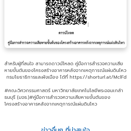
สำหรับผู้ที่สนใจ สามารถดาวน์โหลด คู่มือการสำรวจความเสีย
หายขั้นต้นของโครงสร้างอาคารหลังจากเหตุการณ์แผ่นดินไหว
กรมโยธาธิการและผังเมือง ได้ที่ https://shorturl.at/MclFd
#คณะวิศวกรรมศาสตร์ มหาวิทยาลัยเทคโนโลยีพระจอมเกล้า
ธนบุรี (มจธ.)#คู่มือการสำรวจความเสียหายขั้นต้นของ
โครงสร้างอาคารหลังจากเหตุการณ์แผ่นดินไหว
ข่าวอื่นๆ ที่น่าสนใจ