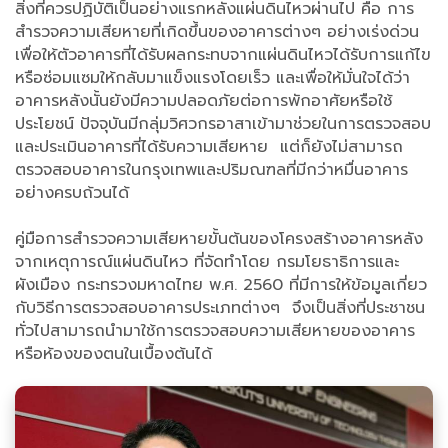
สิ่งที่ควรปฏิบัติเป็นอย่างแรกหลังแผ่นดินไหวผ่านไป คือ การ
สำรวจความเสียหายที่เกิดขึ้นของอาคารต่างๆ อย่างเร่งด่วน
เพื่อให้ตัวอาคารที่ได้รับผลกระทบจากแผ่นดินไหวได้รับการแก้ไข
หรือซ่อมแซมให้กลับมาแข็งแรงโดยเร็ว และเพื่อให้มั่นใจได้ว่า
อาคารหลังนั้นยังมีความปลอดภัยต่อการพักอาศัยหรือใช้
ประโยชน์ ปัจจุบันมีกลุ่มวิศวกรอาสาเข้ามาช่วยในการตรวจสอบ
และประเมินอาคารที่ได้รับความเสียหาย แต่ก็ยังไม่สามารถ
ตรวจสอบอาคารในกรุงเทพและปริมณฑลที่มีกว่าหมื่นอาคาร
อย่างครบถ้วนได้
คู่มือการสำรวจความเสียหายขั้นต้นของโครงสร้างอาคารหลัง
จากเหตุการณ์แผ่นดินไหว ที่จัดทำโดย กรมโยธาธิการและ
ผังเมือง กระทรวงมหาดไทย พ.ศ. 2560 ที่มีการให้ข้อมูลเกี่ยว
กับวิธีการตรวจสอบอาคารประเภทต่างๆ จึงเป็นสิ่งที่ประชาชน
ทั่วไปสามารถนำมาใช้การตรวจสอบความเสียหายของอาคาร
หรือห้องของตนในเบื้องต้นได้