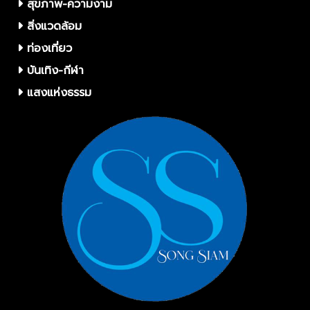
สุขภาพ-ความงาม
สิ่งแวดล้อม
ท่องเที่ยว
บันเทิง-กีฬา
แสงแห่งธรรม