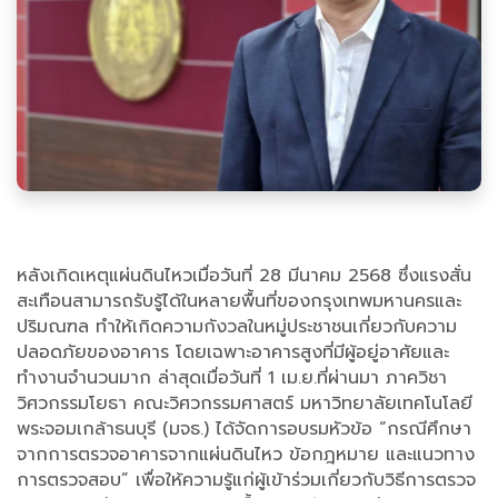
หลังเกิดเหตุแผ่นดินไหวเมื่อวันที่ 28 มีนาคม 2568 ซึ่งแรงสั่น
สะเทือนสามารถรับรู้ได้ในหลายพื้นที่ของกรุงเทพมหานครและ
ปริมณฑล ทำให้เกิดความกังวลในหมู่ประชาชนเกี่ยวกับความ
ปลอดภัยของอาคาร โดยเฉพาะอาคารสูงที่มีผู้อยู่อาศัยและ
ทำงานจำนวนมาก ล่าสุดเมื่อวันที่ 1 เม.ย.ที่ผ่านมา ภาควิชา
วิศวกรรมโยธา คณะวิศวกรรมศาสตร์ มหาวิทยาลัยเทคโนโลยี
พระจอมเกล้าธนบุรี (มจธ.) ได้จัดการอบรมหัวข้อ “กรณีศึกษา
จากการตรวจอาคารจากแผ่นดินไหว ข้อกฎหมาย และแนวทาง
การตรวจสอบ” เพื่อให้ความรู้แก่ผู้เข้าร่วมเกี่ยวกับวิธีการตรวจ