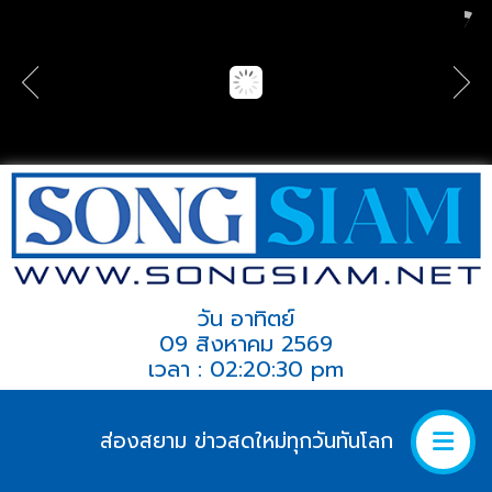
วัน อาทิตย์
09 สิงหาคม 2569
เวลา : 02:20:30 pm
ส่องสยาม ข่าวสดใหม่ทุกวันทันโลก