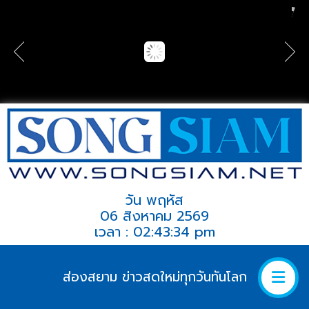
วัน พฤหัส
06 สิงหาคม 2569
เวลา : 02:43:34 pm
ส่องสยาม ข่าวสดใหม่ทุกวันทันโลก