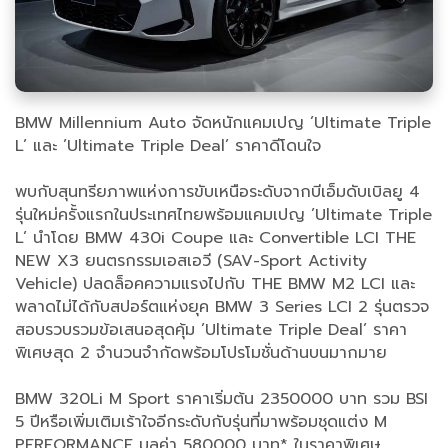
BMW Millennium Auto จัดหนักแคมเปญ ’Ultimate Triple
L’ และ ’Ultimate Triple Deal’ ราคาดีโดนใจ
พบกับสุนทรียภาพแห่งการขับเหนือระดับจากบีเอ็มดับเบิลยู 4
รุ่นใหม่ครั้งแรกในประเทศไทยพร้อมแคมเปญ ’Ultimate Triple
L’ นำโดย BMW 430i Coupe และ Convertible LCI THE
NEW X3 ยนตรกรรมเอสเอวี (SAV-Sport Activity
Vehicle) ปลดล็อคความแรงไปกับ THE BMW M2 LCI และ
พลาดไม่ได้กับสปอร์ตแห่งยุค BMW 3 Series LCI 2 รุ่นตรวจ
สอบรวบรวมข้อเสนอสุดคุ้ม ’Ultimate Triple Deal’ ราคา
พิเศษสุด 2 จำนวนจำกัดพร้อมโปรโมชั่นด้านบนมากมาย
BMW 320Li M Sport ราคาเริ่มต้น 2350000 บาท รวม BSI
5 ปีหรือเพิ่มเติมเร้าใจอีกระดับกับรุ่นที่มาพร้อมชุดแต่ง M
PERFORMANCE มูลค่า 580000 บาท* ในราคาพิเศษ