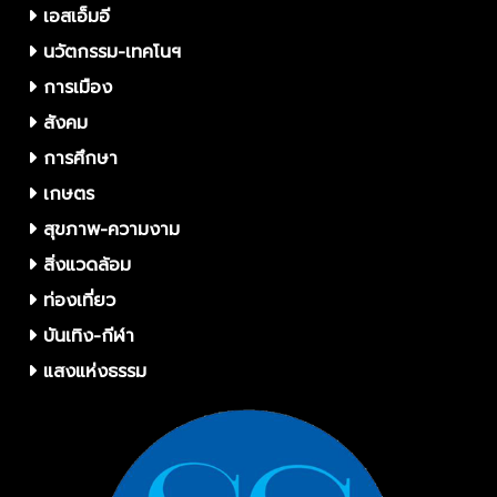
เอสเอ็มอี
นวัตกรรม-เทคโนฯ
การเมือง
สังคม
การศึกษา
เกษตร
สุขภาพ-ความงาม
สิ่งแวดล้อม
ท่องเที่ยว
บันเทิง-กีฬา
แสงแห่งธรรม