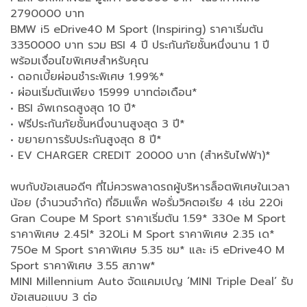
2790000 บาท
BMW i5 eDrive40 M Sport (Inspiring) ราคาเริ่มต้น
3350000 บาท รวม BSI 4 ปี ประกันภัยชั้นหนึ่งนาน 1 ปี
พร้อมเงื่อนไขพิเศษสำหรับคุณ
• ดอกเบี้ยผ่อนชำระพิเศษ 1.99%*
• ผ่อนเริ่มต้นเพียง 15999 บาทต่อเดือน*
• BSI อัพเกรดสูงสุด 10 ปี*
• ฟรีประกันภัยชั้นหนึ่งนานสูงสุด 3 ปี*
• ขยายการรับประกันสูงสุด 8 ปี*
• EV CHARGER CREDIT 20000 บาท (สำหรับไฟฟ้า)*
พบกับข้อเสนอดีๆ ที่ไม่ควรพลาดรถผู้บริหารล็อตพิเศษในเวลา
น้อย (จำนวนจำกัด) ที่อิมแพ็ค ฟอรั่มวิคตอเรีย 4 เช่น 220i
Gran Coupe M Sport ราคาเริ่มต้น 1.59* 330e M Sport
ราคาพิเศษ 2.45l* 320Li M Sport ราคาพิเศษ 2.35 เด*
750e M Sport ราคาพิเศษ 5.35 ชม* และ i5 eDrive40 M
Sport ราคาพิเศษ 3.55 สภาพ*
MINI Millennium Auto จัดแคมเปญ ’MINI Triple Deal’ รับ
ข้อเสนอแบบ 3 ต่อ