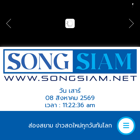
วัน เสาร์
08 สิงหาคม 2569
เวลา : 11:22:36 am
ส่องสยาม ข่าวสดใหม่ทุกวันทันโลก