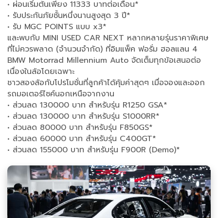
• ผ่อนเริ่มต้นเพียง 11333 บาทต่อเดือน*
• รับประกันภัยชั้นหนึ่งนานสูงสุด 3 ปี*
• รับ MGC POINTS แบบ x3*
และพบกับ MINI USED CAR NEXT หลากหลายรุ่นราคาพิเศษ
ที่ไม่ควรพลาด (จำนวนจำกัด) ที่อิมแพ็ค ฟอรั่ม ฮอลแลน 4
BMW Motorrad Millennium Auto จัดเต็มทุกข้อเสนอต่อ
เนื่องในล้อโดยเฉพาะ
ชาวสองล้อกับโปรโมชั่นที่ลูกค้าได้คุ้มค่าสุดๆ เมื่อจองและออก
รถมอเตอร์ไซค์นอกเหนือจากงาน
• ส่วนลด 130000 บาท สำหรับรุ่น R1250 GSA*
• ส่วนลด 130000 บาท สำหรับรุ่น S1000RR*
• ส่วนลด 80000 บาท สำหรับรุ่น F850GS*
• ส่วนลด 60000 บาท สำหรับรุ่น C400GT*
• ส่วนลด 155000 บาท สำหรับรุ่น F900R (Demo)*